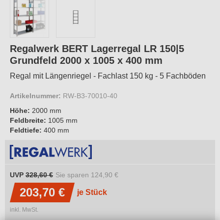
Regalwerk BERT Lagerregal LR 150|5
Grundfeld 2000 x 1005 x 400 mm
Regal mit Längenriegel - Fachlast 150 kg - 5 Fachböden
Artikelnummer:
RW-B3-70010-40
Höhe:
2000 mm
Feldbreite:
1005 mm
Feldtiefe:
400 mm
UVP
328,60 €
Sie sparen
124,90 €
203,70 €
je Stück
inkl. MwSt.