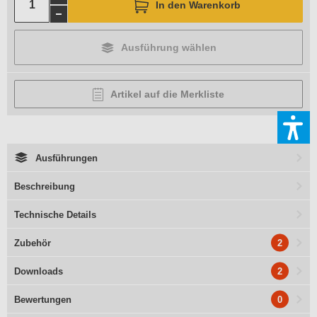
In den Warenkorb
Ausführung wählen
Artikel auf die Merkliste
Ausführungen
Beschreibung
Technische Details
2
Zubehör
2
Downloads
0
Bewertungen