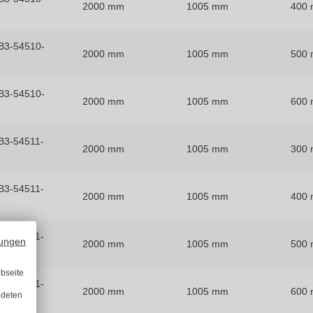
2000 mm
1005 mm
400
B3-54510-
2000 mm
1005 mm
500
B3-54510-
2000 mm
1005 mm
600
3-54511-
2000 mm
1005 mm
300
3-54511-
2000 mm
1005 mm
400
3-54511-
ungen
2000 mm
1005 mm
500
bseite
3-54511-
2000 mm
1005 mm
600
ndeten