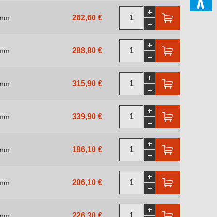
262,60 €
 mm
288,80 €
 mm
315,90 €
 mm
339,90 €
 mm
186,10 €
 mm
206,10 €
 mm
226,30 €
 mm