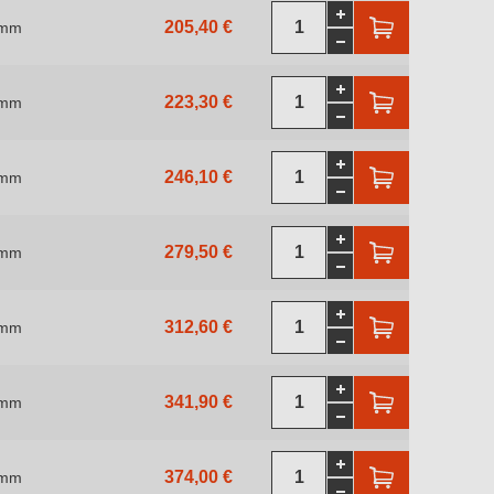
205,40 €
 mm
223,30 €
 mm
246,10 €
 mm
279,50 €
 mm
312,60 €
 mm
341,90 €
 mm
374,00 €
 mm