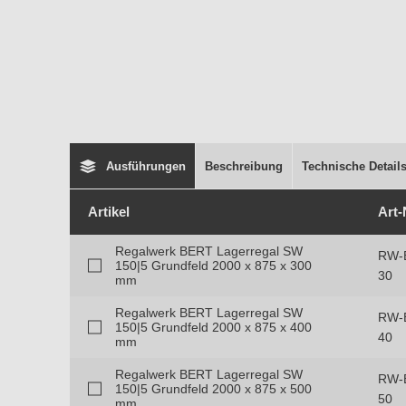
Ausführungen
Beschreibung
Technische Detail
Artikel
Art-
Regalwerk BERT Lagerregal SW
RW-
150|5 Grundfeld 2000 x 875 x 300
30
mm
Regalwerk BERT Lagerregal SW
RW-
150|5 Grundfeld 2000 x 875 x 400
40
mm
Regalwerk BERT Lagerregal SW
RW-
150|5 Grundfeld 2000 x 875 x 500
50
mm