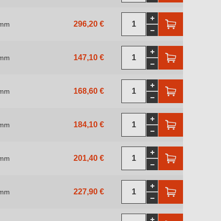
296,20 €
 mm
147,10 €
 mm
168,60 €
 mm
184,10 €
 mm
201,40 €
 mm
227,90 €
 mm