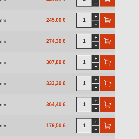
245,00 €
 mm
274,30 €
 mm
307,80 €
 mm
333,20 €
 mm
364,40 €
 mm
179,50 €
 mm