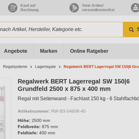
Kauf auf
Viele Artikel
Rechnung
versandkostenfrei
Angebote
Marken
Online Ratgeber
Regalsysteme
Lagerregale
Regalwerk BERT Lagerregal SW 150|6 Gru
Regalwerk BERT Lagerregal SW 150|6
Grundfeld 2500 x 875 x 400 mm
Regal mit Seitenwand - Fachlast 150 kg - 6 Stahlfachb
Artikelnummer:
RW-B3-54608-40
Höhe:
2500 mm
Feldbreite:
875 mm
Feldtiefe:
400 mm