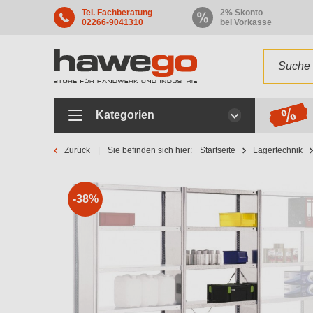
Tel. Fachberatung
2% Skonto
02266-9041310
bei Vorkasse
Kategorien
Zurück
Sie befinden sich hier:
Startseite
Lagertechnik
-38%