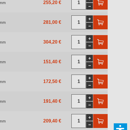
255,20 €
 mm
281,00 €
 mm
304,20 €
 mm
151,40 €
 mm
172,50 €
 mm
191,40 €
 mm
209,40 €
 mm