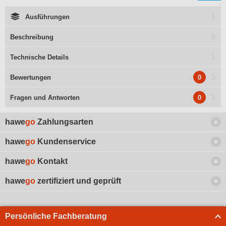
Ausführungen
Beschreibung
Technische Details
0
Bewertungen
0
Fragen und Antworten
hawe
go
Zahlungsarten
hawe
go
Kundenservice
hawe
go
Kontakt
hawe
go
zertifiziert und geprüft
Persönliche Fachberatung