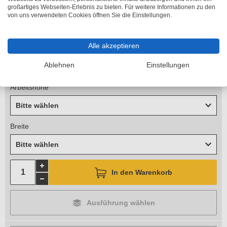
großartiges Webseiten-Erlebnis zu bieten. Für weitere Informationen zu den
Länge
von uns verwendeten Cookies öffnen Sie die Einstellungen.
Bitte wählen
Alle akzeptieren
Höhe
Ablehnen
Einstellungen
Bitte wählen
Arbeitshöhe
Bitte wählen
Breite
Bitte wählen
In den Warenkorb
Ausführung wählen