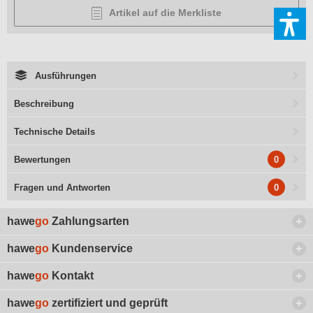
Artikel auf die Merkliste
Ausführungen
Beschreibung
Technische Details
0
Bewertungen
0
Fragen und Antworten
hawe
go
Zahlungsarten
hawe
go
Kundenservice
hawe
go
Kontakt
hawe
go
zertifiziert und geprüft