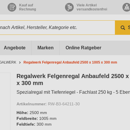
Kauf auf
Viele Artikel
Rechnung
versandkostenfrei
Angebote
Marken
Online Ratgeber
GALWERK
Regalwerk Felgenregal Anbaufeld 2500 x 1005 x 300 mm
Regalwerk Felgenregal Anbaufeld 2500 x
x 300 mm
Spezialregal mit Tiefenriegel - Fachlast 250 kg - 5 Ebe
Artikelnummer:
RW-B3-64211-30
Höhe:
2500 mm
Feldbreite:
1005 mm
Feldtiefe:
300 mm