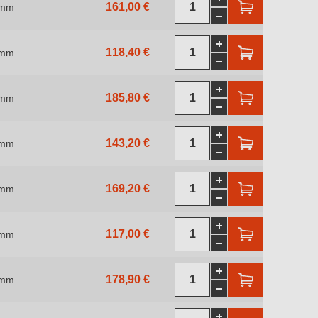
161,00 €
 mm
118,40 €
 mm
185,80 €
 mm
143,20 €
 mm
169,20 €
 mm
117,00 €
 mm
178,90 €
 mm