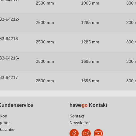
2500 mm
1005 mm
300
B3-64212-
2500 mm
1285 mm
300
B3-64213-
2500 mm
1285 mm
300
B3-64216-
2500 mm
1695 mm
300
B3-64217-
2500 mm
1695 mm
300
undenservice
hawe
go
Kontakt
ikon
Kontakt
geber
Newsletter
Garantie