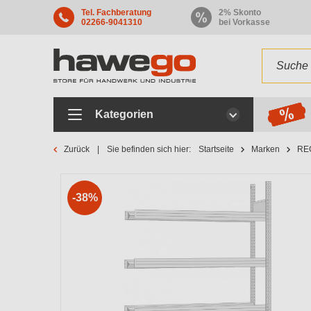
Tel. Fachberatung
2% Skonto
02266-9041310
bei Vorkasse
Kategorien
Zurück
Sie befinden sich hier:
Startseite
Marken
RE
-38%