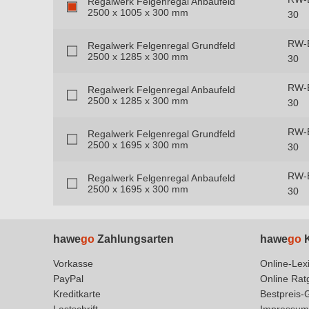
Regalwerk Felgenregal Anbaufeld
2500 x 1005 x 300 mm
30
RW-
Regalwerk Felgenregal Grundfeld
2500 x 1285 x 300 mm
30
RW-
Regalwerk Felgenregal Anbaufeld
2500 x 1285 x 300 mm
30
RW-
Regalwerk Felgenregal Grundfeld
2500 x 1695 x 300 mm
30
RW-
Regalwerk Felgenregal Anbaufeld
2500 x 1695 x 300 mm
30
hawe
go
Zahlungsarten
hawe
go
K
Vorkasse
Online-Lex
PayPal
Online Rat
Kreditkarte
Bestpreis-