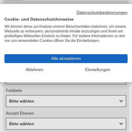
zzgl. 45,22 €
Versandkosten
Datenschutzbestimmungen
Lieferzeit 2-5 Arbeitstage
Cookie- und Datenschutzhinweise
Feldtyp
Wir können diese zur Analyse unserer Besucherdaten platzieren, um unsere
Webseite zu verbessern, personalisierte Inhalte anzuzeigen und Ihnen ein
Bitte wählen
großartiges Webseiten-Erlebnis zu bieten. Für weitere Informationen zu den
von uns verwendeten Cookies öffnen Sie die Einstellungen.
Höhe
Bitte wählen
Alle akzeptieren
Feldbreite
Ablehnen
Einstellungen
Bitte wählen
Feldtiefe
Bitte wählen
Anzahl Ebenen
Bitte wählen