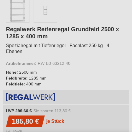
Regalwerk Reifenregal Grundfeld 2500 x
1285 x 400 mm
Spezialregal mit Tiefenriegel - Fachlast 250 kg - 4
Ebenen
Artikelnummer:
RW-B3-63212-40
Höhe:
2500 mm
Feldbreite:
1285 mm
Feldtiefe:
400 mm
UVP
299,60 €
Sie sparen
113,80 €
185,80 €
je Stück
inkl. MwSt.