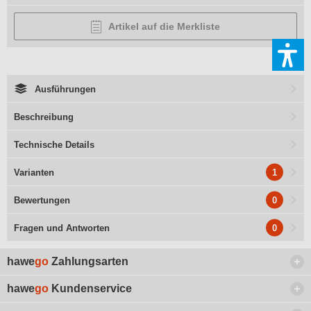
Artikel auf die Merkliste
Ausführungen
Beschreibung
Technische Details
1
Varianten
0
Bewertungen
0
Fragen und Antworten
hawe
go
Zahlungsarten
hawe
go
Kundenservice